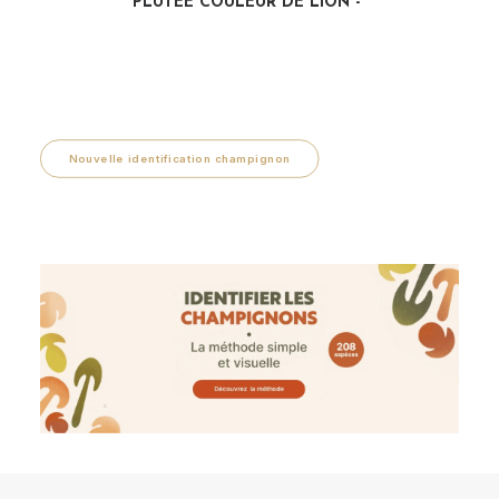
PLUTÉE COULEUR DE LION
LIRE LA SUITE
Nouvelle identification champignon