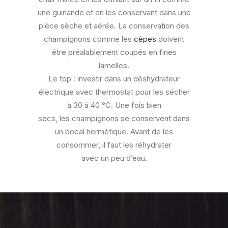
une guirlande et en les conservant dans une
pièce sèche et aérée. La conservation des
champignons comme les
cèpes
doivent
être préalablement coupés en fines
lamelles.
Le top : investir dans un déshydrateur
électrique avec thermostat pour les sécher
à 30 à 40 °C. Une fois bien
secs, les champignons se conservent dans
un bocal hermétique. Avant de les
consommer, il faut les réhydrater
avec un peu d’eau.