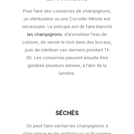
Pour faire des conserves de champignons,
un stérilisateur ou une Cocotte-Minute est
nécessaire. Le principe est de faire blanchir
les champignons
, d’aromatiser l’eau de
cuisson, de verser le tout dans des bocaux,
puis de stériliser ces derniers pendant 1 h
30. Les conserves peuvent ensuite être
gardées plusieurs années, à l’abri de la
lumière.
SÉCHÉS
On peut faire sécher les champignons à
chair mince en les enfilant sur un fil comme