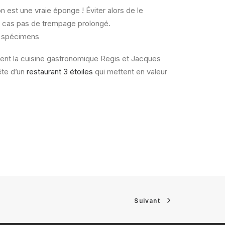
n est une vraie éponge !
Éviter alors de le
 cas pas de trempage prolongé.
x spécimens
ment la cuisine gastronomique Regis et Jacques
ête d’un
restaurant 3 étoiles
qui mettent en valeur
Suivant