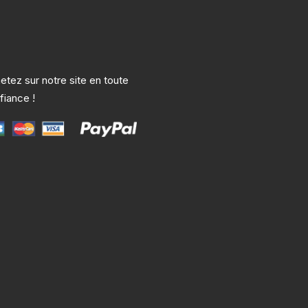
etez sur notre site en toute
fiance !