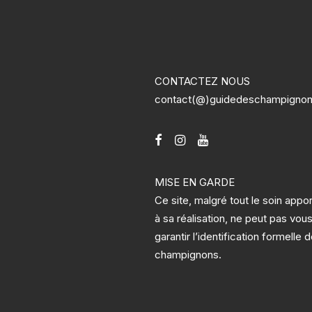
CONTACTEZ NOUS
contact(@)guidedeschampigno
MISE EN GARDE
Ce site, malgré tout le soin appo
à sa réalisation, ne peut pas vou
garantir l’identification formelle 
champignons.