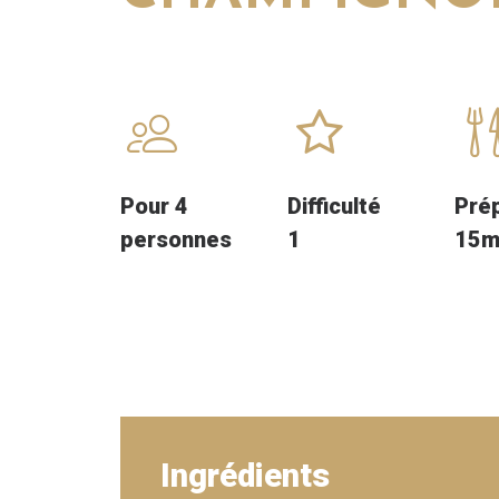
Pour 4
Difficulté
Pré
personnes
1
15m
Ingrédients