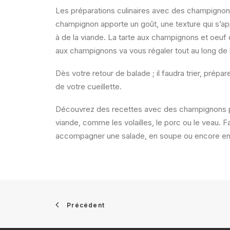
Les préparations culinaires avec des champigno
champignon apporte un goût, une texture qui s’
à de la viande.
La tarte aux champignons et oeuf 
aux champignons va vous régaler tout au long de l
Dès votre retour de balade ;
il faudra trier, prépa
de votre cueillette.
Découvrez des recettes avec des champignons
viande, comme les volailles, le porc ou le veau. 
accompagner une salade, en soupe ou encore en
Précédent