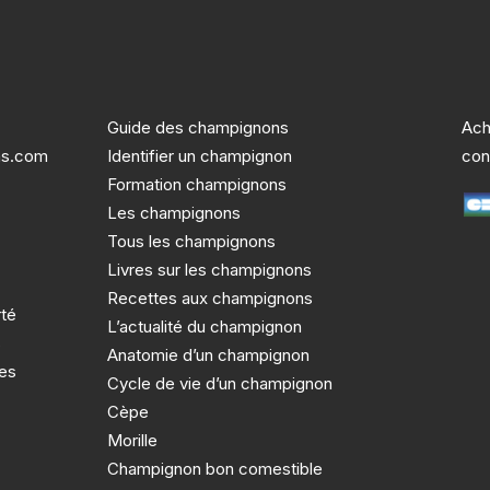
Guide des champignons
Ach
ns.com
Identifier un champignon
con
Formation champignons
Les champignons
Tous les champignons
Livres sur les champignons
Recettes aux champignons
rté
L’actualité du champignon
s
Anatomie d’un champignon
des
Cycle de vie d’un champignon
Cèpe
Morille
Champignon bon comestible