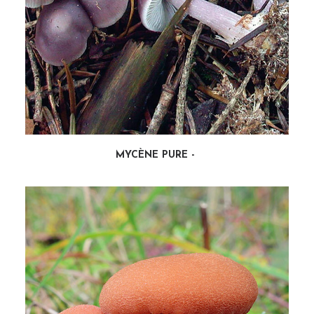
MYCÈNE PURE
LIRE LA SUITE