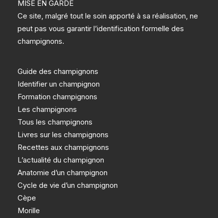
MISE EN GARDE
Ce site, malgré tout le soin apporté à sa réalisation, ne
peut pas vous garantir l’identification formelle des
champignons.
Guide des champignons
Identifier un champignon
Formation champignons
Les champignons
Tous les champignons
Livres sur les champignons
Recettes aux champignons
L’actualité du champignon
Anatomie d’un champignon
Cycle de vie d’un champignon
Cèpe
Morille