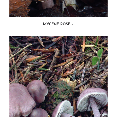
MYCÈNE ROSE
LIRE LA SUITE