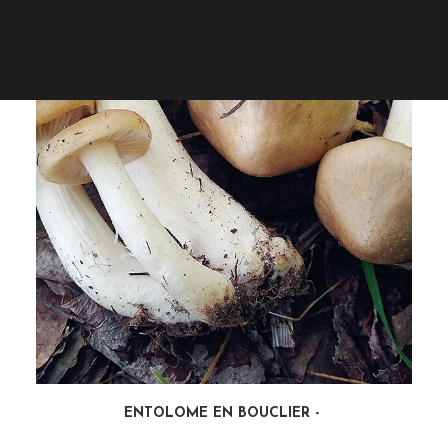
PANIER
Votre panier est actuellement vide.
ENTOLOME EN BOUCLIER
LIRE LA SUITE