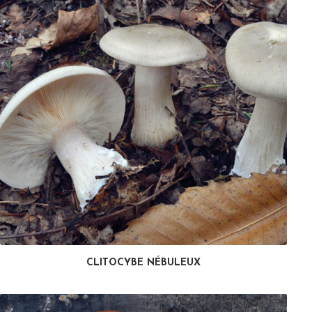
CLITOCYBE NÉBULEUX
LIRE LA SUITE