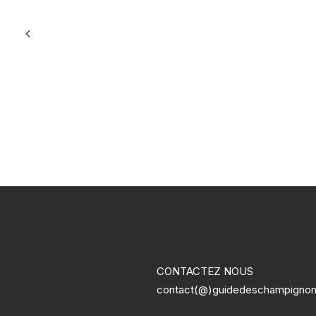
CONTACTEZ NOUS
contact(@)guidedeschampigno