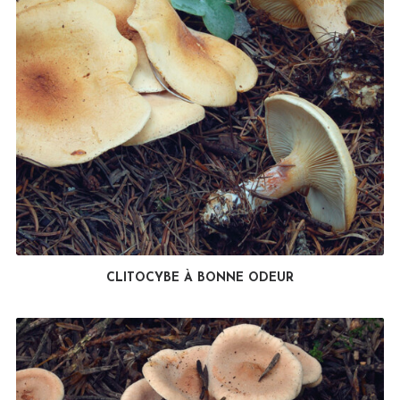
CLITOCYBE À BONNE ODEUR
LIRE LA SUITE