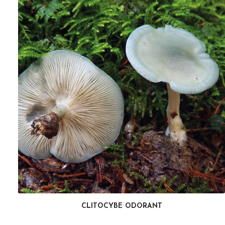
CLITOCYBE ODORANT
LIRE LA SUITE