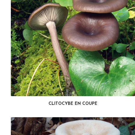
CLITOCYBE EN COUPE
LIRE LA SUITE