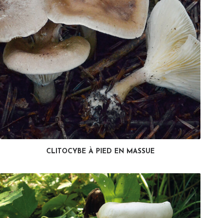
CLITOCYBE À PIED EN MASSUE
LIRE LA SUITE