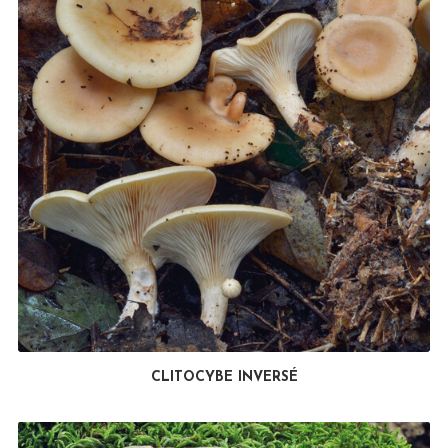
CLITOCYBE INVERSÉ
LIRE LA SUITE