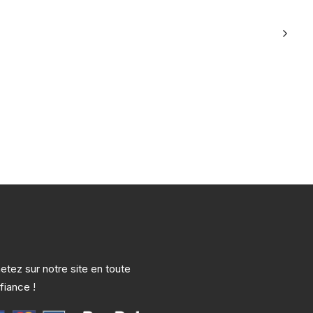
etez sur notre site en toute
fiance !