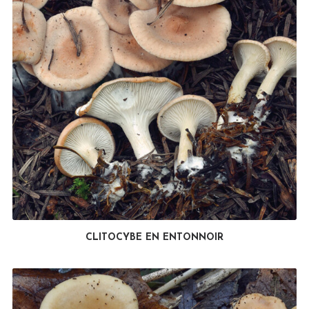
CLITOCYBE EN ENTONNOIR
LIRE LA SUITE