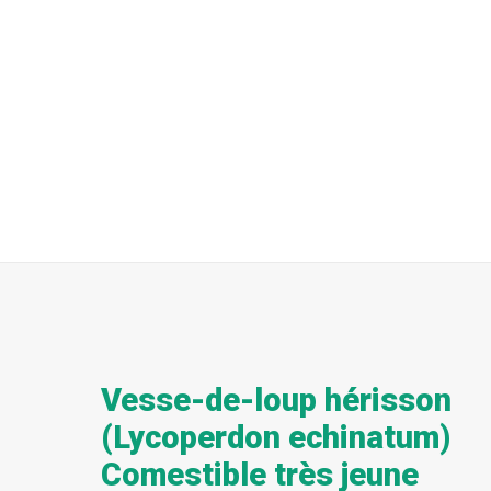
Vesse-de-loup hérisson
(Lycoperdon echinatum)
Comestible très jeune