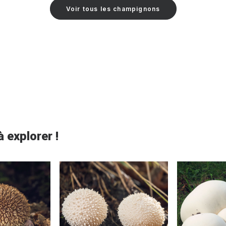
Voir tous les champignons
 explorer !