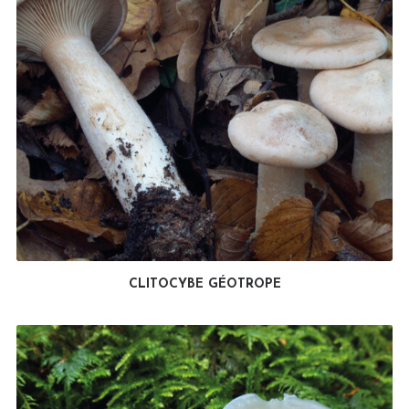
CLITOCYBE GÉOTROPE
LIRE LA SUITE