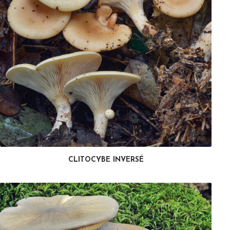
CLITOCYBE INVERSÉ
LIRE LA SUITE