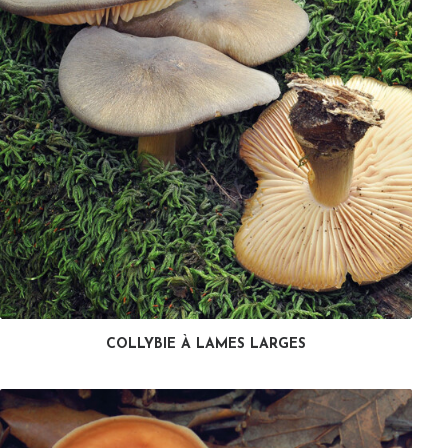
COLLYBIE À LAMES LARGES
LIRE LA SUITE