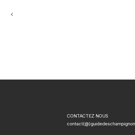
CONTACTEZ NOUS
contact(@)guidedeschampigno