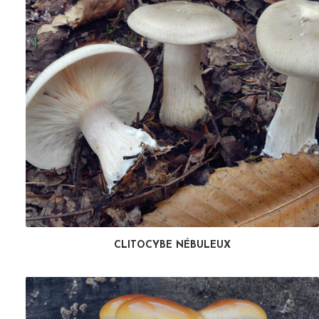
CLITOCYBE NÉBULEUX
LIRE LA SUITE