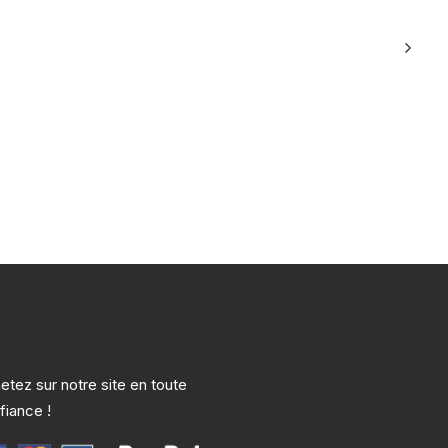
etez sur notre site en toute
fiance !