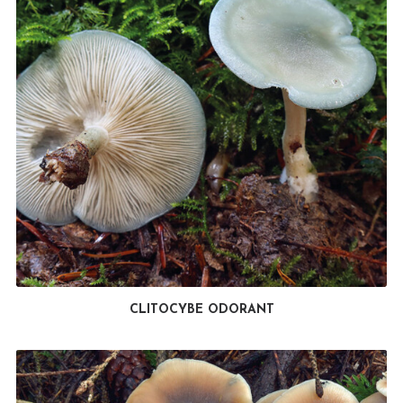
CLITOCYBE ODORANT
LIRE LA SUITE