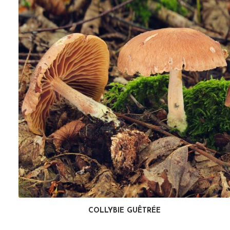
COLLYBIE GUÊTRÉE
LIRE LA SUITE