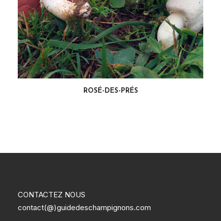
LIRE LA SUITE
ROSÉ-DES-PRÉS
CONTACTEZ NOUS
contact(@)guidedeschampignons.com