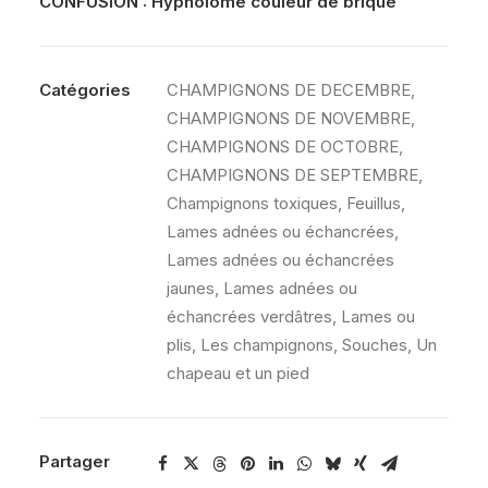
CONFUSION :
Hypholome couleur de brique
Catégories
CHAMPIGNONS DE DECEMBRE
,
CHAMPIGNONS DE NOVEMBRE
,
CHAMPIGNONS DE OCTOBRE
,
CHAMPIGNONS DE SEPTEMBRE
,
Champignons toxiques
,
Feuillus
,
Lames adnées ou échancrées
,
Lames adnées ou échancrées
jaunes
,
Lames adnées ou
échancrées verdâtres
,
Lames ou
plis
,
Les champignons
,
Souches
,
Un
chapeau et un pied
Partager