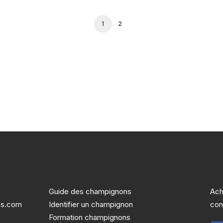
1
2
Guide des champignons
Ach
ns.com
Identifier un champignon
con
Formation champignons