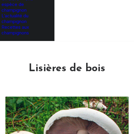
espèce de
champignon
L’actualité du
champignon
Recettes aux
champignons
Lisières de bois