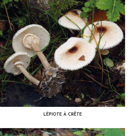
LÉPIOTE À CRÊTE
LIRE LA SUITE