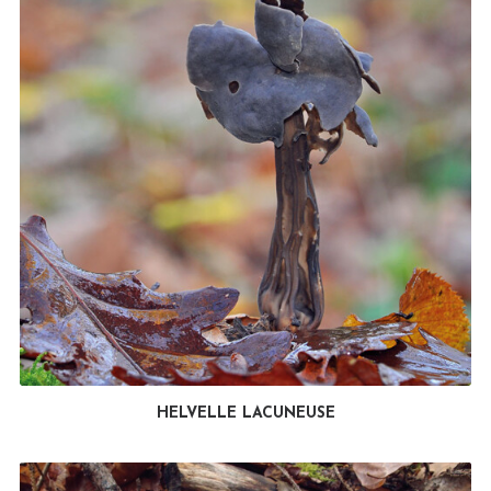
HELVELLE LACUNEUSE
LIRE LA SUITE