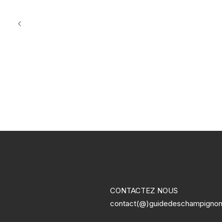
CONTACTEZ NOUS
contact(@)guidedeschampigno