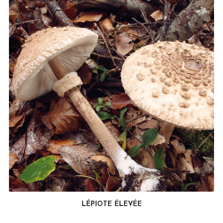
LÉPIOTE ÉLEVÉE
LIRE LA SUITE