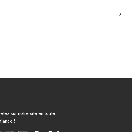
etez sur notre site en toute
fiance !