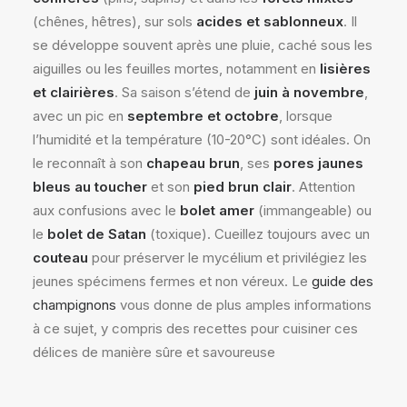
(chênes, hêtres), sur sols
acides et sablonneux
. Il
se développe souvent après une pluie, caché sous les
aiguilles ou les feuilles mortes, notamment en
lisières
et clairières
. Sa saison s’étend de
juin à novembre
,
avec un pic en
septembre et octobre
, lorsque
l’humidité et la température (10-20°C) sont idéales. On
le reconnaît à son
chapeau brun
, ses
pores jaunes
bleus au toucher
et son
pied brun clair
. Attention
aux confusions avec le
bolet amer
(immangeable) ou
le
bolet de Satan
(toxique). Cueillez toujours avec un
couteau
pour préserver le mycélium et privilégiez les
jeunes spécimens fermes et non véreux. Le
guide des
champignons
vous donne de plus amples informations
à ce sujet, y compris des recettes pour cuisiner ces
délices de manière sûre et savoureuse