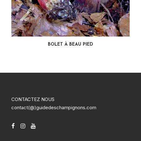
LIRE LA SUITE
BOLET À BEAU PIED
CONTACTEZ NOUS
contact(@)guidedeschampignons.com