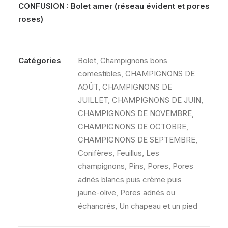
CONFUSION :
Bolet amer
(réseau évident et pores
roses)
Catégories
Bolet
,
Champignons bons
comestibles
,
CHAMPIGNONS DE
AOÛT
,
CHAMPIGNONS DE
JUILLET
,
CHAMPIGNONS DE JUIN
,
CHAMPIGNONS DE NOVEMBRE
,
CHAMPIGNONS DE OCTOBRE
,
CHAMPIGNONS DE SEPTEMBRE
,
Conifères
,
Feuillus
,
Les
champignons
,
Pins
,
Pores
,
Pores
adnés blancs puis crème puis
jaune-olive
,
Pores adnés ou
échancrés
,
Un chapeau et un pied