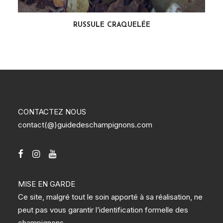
LIRE LA SUITE
RUSSULE CRAQUELÉE
CONTACTEZ NOUS
contact(@)guidedeschampignons.com
MISE EN GARDE
Ce site, malgré tout le soin apporté à sa réalisation, ne
peut pas vous garantir l’identification formelle des
champignons.